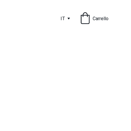
IT
Carrello