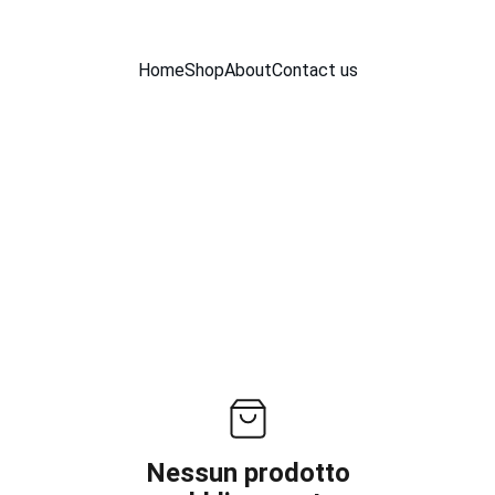
Home
Shop
About
Contact us
Nessun prodotto