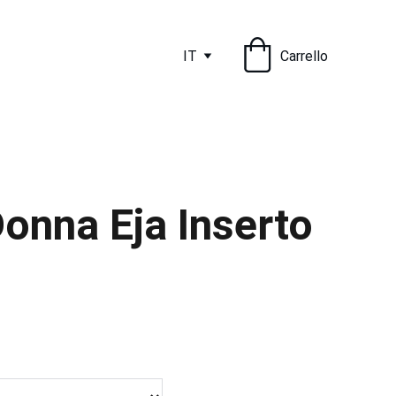
IT
Carrello
onna Eja Inserto