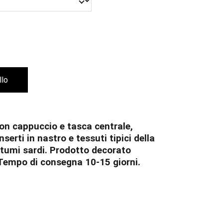
llo
on cappuccio e tasca centrale,
serti in nastro e tessuti tipici della
stumi sardi. Prodotto decorato
Tempo di consegna 10-15 giorni.