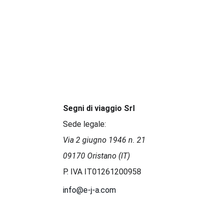
Segni di viaggio Srl
Sede legale:
Via 2 giugno 1946 n. 21 
09170 Oristano (IT)
P. IVA IT01261200958 
info@e-j-a.com