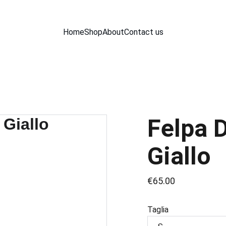
Home
Shop
About
Contact us
Felpa D
Giallo
€65.00
Taglia