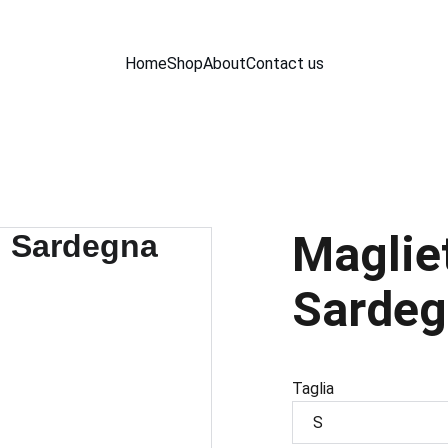
Home
Shop
About
Contact us
Maglie
Sardeg
Taglia