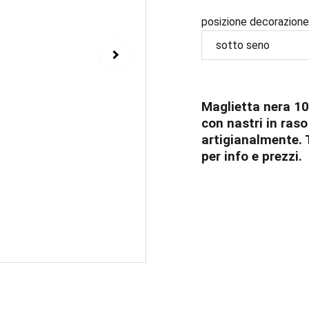
posizione decorazione
Maglietta nera 1
con nastri in raso
artigianalmente. 
per info e prezzi.