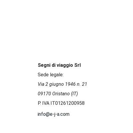
Segni di viaggio Srl
Sede legale:
Via 2 giugno 1946 n. 21 
09170 Oristano (IT)
P. IVA IT01261200958 
info@e-j-a.com