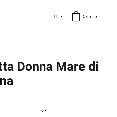
IT
Carrello
tta Donna Mare di
na