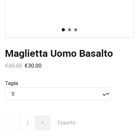
Maglietta Uomo Basalto
€35.00
€30.00
Taglia
Esaurito
-
+