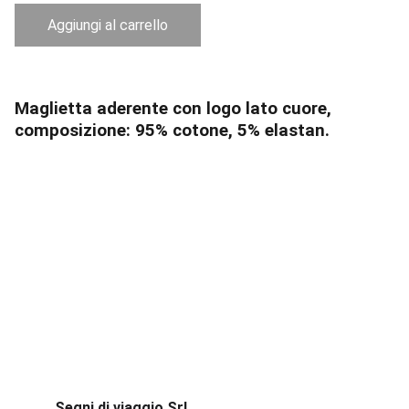
Aggiungi al carrello
Maglietta aderente con logo lato cuore,
composizione: 95% cotone, 5% elastan.
Segni di viaggio Srl