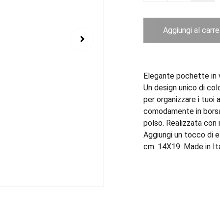
Aggiungi al carre
Elegante pochette in v
Un design unico di col
per organizzare i tuoi
comodamente in borsa
polso. Realizzata con m
Aggiungi un tocco di 
cm. 14X19. Made in Ita