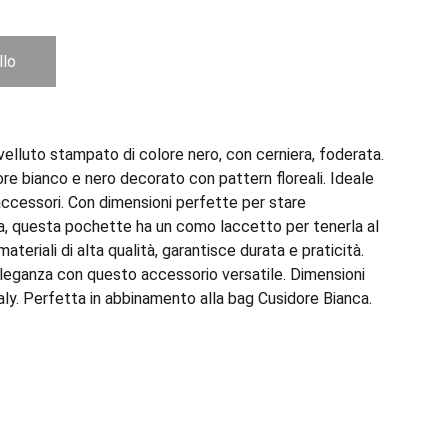
llo
elluto stampato di colore nero, con cerniera, foderata.
ore bianco e nero decorato con pattern floreali. Ideale
 accessori. Con dimensioni perfette per stare
, questa pochette ha un como laccetto per tenerla al
ateriali di alta qualità, garantisce durata e praticità.
eleganza con questo accessorio versatile. Dimensioni
ly. Perfetta in abbinamento alla bag Cusidore Bianca.