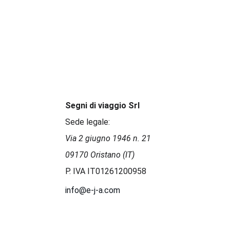
Segni di viaggio Srl
Sede legale:
Via 2 giugno 1946 n. 21 
09170 Oristano (IT)
P. IVA IT01261200958 
info@e-j-a.com