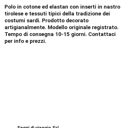
Polo in cotone ed elastan con inserti in nastro
tirolese e tessuti tipici della tradizione dei
costumi sardi. Prodotto decorato
artigianalmente. Modello originale registrato.
Tempo di consegna 10-15 giorni. Contattaci
per info e prezzi.
Segni di viaggio Srl