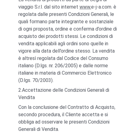
viaggio S.r.l. dal sito internet 
www.
e-j-a.com. è 
regolata dalle presenti Condizioni Generali, le 
quali formano parte integrante e sostanziale 
di ogni proposta, ordine e conferma d’ordine di 
acquisto dei prodotti stessi. Le condizioni di 
vendita applicabili agli ordini sono quelle in 
vigore alla data dell’ordine stesso. La vendita 
è altresì regolata dal Codice del Consumo 
italiano (D.lgs. nr. 206/2005) e dalle norme 
italiane in materia di Commercio Elettronico 
(D.lgs. 70/2003).
2.Accettazione delle Condizioni Generali di 
Vendita
Con la conclusione del Contratto di Acquisto, 
secondo procedura, il Cliente accetta e si 
obbliga ad osservare le presenti Condizioni 
Generali di Vendita.