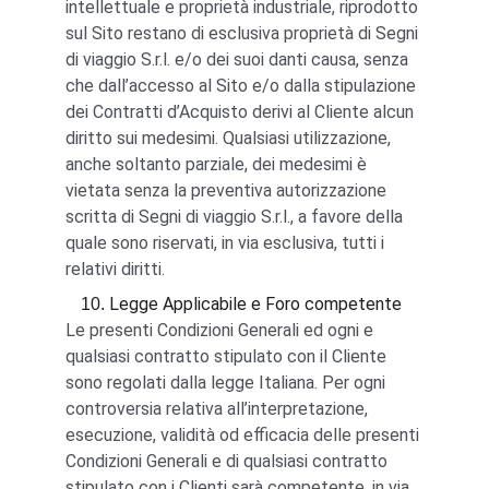
intellettuale e proprietà industriale, riprodotto 
sul Sito restano di esclusiva proprietà di Segni 
di viaggio S.r.l. e/o dei suoi danti causa, senza 
che dall’accesso al Sito e/o dalla stipulazione 
dei Contratti d’Acquisto derivi al Cliente alcun 
diritto sui medesimi. Qualsiasi utilizzazione, 
anche soltanto parziale, dei medesimi è 
vietata senza la preventiva autorizzazione 
scritta di Segni di viaggio S.r.l., a favore della 
quale sono riservati, in via esclusiva, tutti i 
relativi diritti.
Legge Applicabile e Foro competente
Le presenti Condizioni Generali ed ogni e 
qualsiasi contratto stipulato con il Cliente 
sono regolati dalla legge Italiana. Per ogni 
controversia relativa all’interpretazione, 
esecuzione, validità od efficacia delle presenti 
Condizioni Generali e di qualsiasi contratto 
stipulato con i Clienti sarà competente, in via 