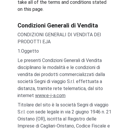
take all of the terms and conditions stated 
on this page.
Condizioni Generali di Vendita
CONDIZIONI GENERALI DI VENDITA DEI 
PRODOTTI EJA
1.Oggetto
Le presenti Condizioni Generali di Vendita 
disciplinano le modalità e le condizioni di 
vendita dei prodotti commercializzati dalla 
società Segni di viaggio S.r.l. effettuata a 
distanza, tramite rete telematica, dal sito 
internet 
www.e-j-a.com
Titolare del sito è la società Segni di viaggio 
S.r.l. con sede legale in via 2 giugno 1946 n. 21 
Oristano (OR), iscritta al Registro delle 
Imprese di Cagliari-Oristano, Codice Fiscale e 