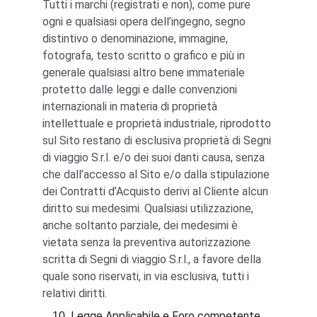
Tutti i marchi (registrati e non), come pure 
ogni e qualsiasi opera dell’ingegno, segno 
distintivo o denominazione, immagine, 
fotografa, testo scritto o grafico e più in 
generale qualsiasi altro bene immateriale 
protetto dalle leggi e dalle convenzioni 
internazionali in materia di proprietà 
intellettuale e proprietà industriale, riprodotto 
sul Sito restano di esclusiva proprietà di Segni 
di viaggio S.r.l. e/o dei suoi danti causa, senza 
che dall’accesso al Sito e/o dalla stipulazione 
dei Contratti d’Acquisto derivi al Cliente alcun 
diritto sui medesimi. Qualsiasi utilizzazione, 
anche soltanto parziale, dei medesimi è 
vietata senza la preventiva autorizzazione 
scritta di Segni di viaggio S.r.l., a favore della 
quale sono riservati, in via esclusiva, tutti i 
relativi diritti.
Legge Applicabile e Foro competente