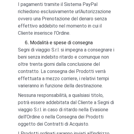
I pagamenti tramite il Sistema PayPal 
richiedono esclusivamente un’Autorizzazione 
ovvero una Prenotazione del denaro senza 
effettivo addebito nel momento in cui il 
Cliente inserisce l’Ordine.
Modalità e spese di consegna
Segni di viaggio S.r.l. si impegna a consegnare i 
beni senza indebito ritardo e comunque non 
oltre trenta giorni dalla conclusione del 
contratto. La consegna dei Prodotti verrà 
effettuata a mezzo corriere, i relativi tempi 
varieranno in funzione della destinazione.
Nessuna responsabilità, a qualsiasi titolo, 
potrà essere addebitata dal Cliente a Segni di 
viaggio S.r.l. in caso di ritardo nella Evasione 
dell’Ordine o nella Consegna dei Prodotti 
oggetto dei Contratti di Acquisto.
I Prodotti ordinati saranno inviati all’indirizzo 