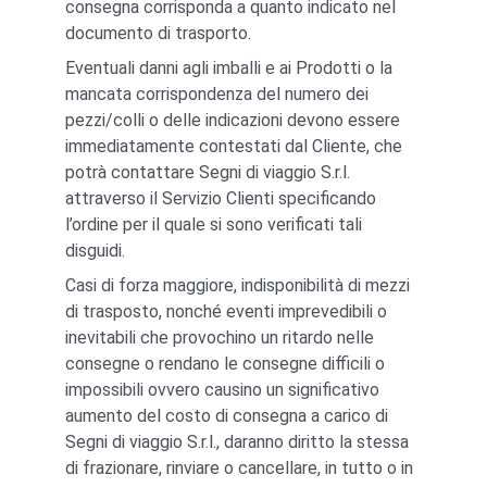
consegna corrisponda a quanto indicato nel 
documento di trasporto.
Eventuali danni agli imballi e ai Prodotti o la 
mancata corrispondenza del numero dei 
pezzi/colli o delle indicazioni devono essere 
immediatamente contestati dal Cliente, che 
potrà contattare Segni di viaggio S.r.l. 
attraverso il Servizio Clienti specificando 
l’ordine per il quale si sono verificati tali 
disguidi.
Casi di forza maggiore, indisponibilità di mezzi 
di trasposto, nonché eventi imprevedibili o 
inevitabili che provochino un ritardo nelle 
consegne o rendano le consegne difficili o 
impossibili ovvero causino un significativo 
aumento del costo di consegna a carico di 
Segni di viaggio S.r.l., daranno diritto la stessa 
di frazionare, rinviare o cancellare, in tutto o in 