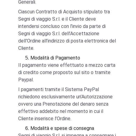
Generali.
Ciascun Contratto di Acquisto stipulato tra 
Segni di viaggio S.r.l. e il Cliente deve 
intendersi concluso con l’invio da parte di 
Segni di viaggio S.r.l. dell’Accettazione 
dell’Ordine all’indirizzo di posta elettronica del 
Cliente.
Modalità di Pagamento
Il pagamento viene effettuato a mezzo carta 
di credito come proposto sul sito o tramite 
Paypal.
I pagamenti tramite il Sistema PayPal 
richiedono esclusivamente un’Autorizzazione 
ovvero una Prenotazione del denaro senza 
effettivo addebito nel momento in cui il 
Cliente inserisce l’Ordine.
Modalità e spese di consegna
Segni di viaggio S.r.l. si impegna a consegnare i 