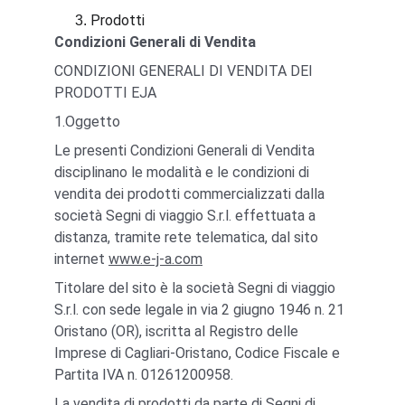
Prodotti
Condizioni Generali di Vendita
CONDIZIONI GENERALI DI VENDITA DEI 
PRODOTTI EJA
1.Oggetto
Le presenti Condizioni Generali di Vendita 
disciplinano le modalità e le condizioni di 
vendita dei prodotti commercializzati dalla 
società Segni di viaggio S.r.l. effettuata a 
distanza, tramite rete telematica, dal sito 
internet 
www.e-j-a.com
Titolare del sito è la società Segni di viaggio 
S.r.l. con sede legale in via 2 giugno 1946 n. 21 
Oristano (OR), iscritta al Registro delle 
Imprese di Cagliari-Oristano, Codice Fiscale e 
Partita IVA n. 01261200958.
La vendita di prodotti da parte di Segni di 