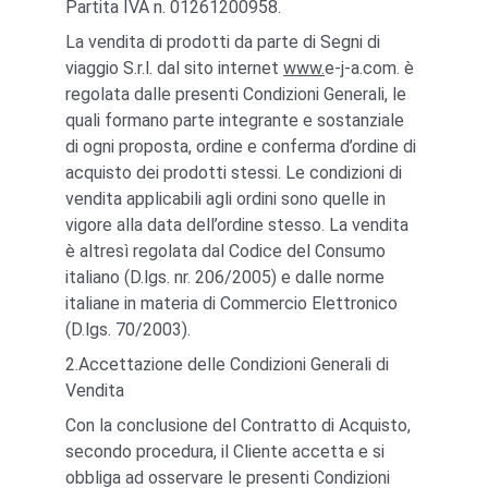
Partita IVA n. 01261200958.
La vendita di prodotti da parte di Segni di 
viaggio S.r.l. dal sito internet 
www.
e-j-a.com. è 
regolata dalle presenti Condizioni Generali, le 
quali formano parte integrante e sostanziale 
di ogni proposta, ordine e conferma d’ordine di 
acquisto dei prodotti stessi. Le condizioni di 
vendita applicabili agli ordini sono quelle in 
vigore alla data dell’ordine stesso. La vendita 
è altresì regolata dal Codice del Consumo 
italiano (D.lgs. nr. 206/2005) e dalle norme 
italiane in materia di Commercio Elettronico 
(D.lgs. 70/2003).
2.Accettazione delle Condizioni Generali di 
Vendita
Con la conclusione del Contratto di Acquisto, 
secondo procedura, il Cliente accetta e si 
obbliga ad osservare le presenti Condizioni 