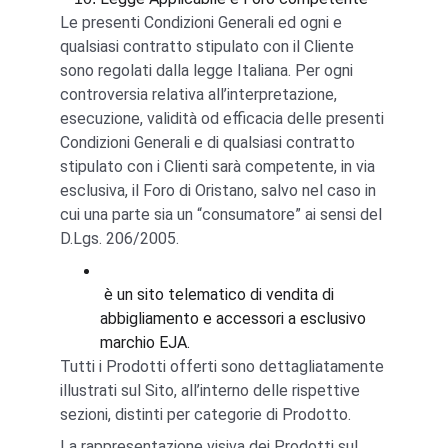
Le presenti Condizioni Generali ed ogni e 
qualsiasi contratto stipulato con il Cliente 
sono regolati dalla legge Italiana. Per ogni 
controversia relativa all’interpretazione, 
esecuzione, validità od efficacia delle presenti 
Condizioni Generali e di qualsiasi contratto 
stipulato con i Clienti sarà competente, in via 
esclusiva, il Foro di Oristano, salvo nel caso in 
cui una parte sia un “consumatore” ai sensi del 
D.Lgs. 206/2005.
 è un sito telematico di vendita di 
abbigliamento e accessori a esclusivo 
marchio EJA.
Tutti i Prodotti offerti sono dettagliatamente 
illustrati sul Sito, all’interno delle rispettive 
sezioni, distinti per categorie di Prodotto.
La rappresentazione visiva dei Prodotti sul 